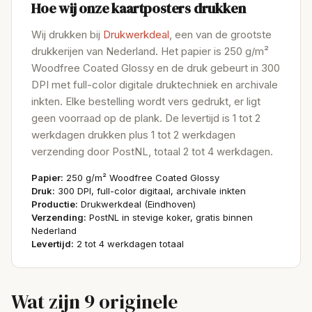
Hoe wij onze kaartposters drukken
Wij drukken bij
Drukwerkdeal
, een van de grootste
drukkerijen van Nederland. Het papier is 250 g/m²
Woodfree Coated Glossy en de druk gebeurt in 300
DPI met full-color digitale druktechniek en archivale
inkten. Elke bestelling wordt vers gedrukt, er ligt
geen voorraad op de plank. De levertijd is 1 tot 2
werkdagen drukken plus 1 tot 2 werkdagen
verzending door PostNL, totaal 2 tot 4 werkdagen.
Papier:
250 g/m² Woodfree Coated Glossy
Druk:
300 DPI, full-color digitaal, archivale inkten
Productie:
Drukwerkdeal (Eindhoven)
Verzending:
PostNL in stevige koker, gratis binnen
Nederland
Levertijd:
2 tot 4 werkdagen totaal
Wat zijn 9 originele