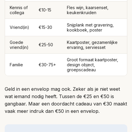
Kennis of
Fles wijn, kaarsenset,
€10-15
collega
keukenkruiden
Snijplank met gravering,
Vriend(in)
€15-30
kookboek, poster
Goede
Kaartposter, gezamenlijke
€25-50
vriend(in)
ervaring, serviesset
Groot formaat kaartposter,
Familie
€30-75+
design object,
groepscadeau
Geld in een envelop mag ook. Zeker als je niet weet
wat iemand nodig heeft. Tussen de €25 en €50 is
gangbaar. Maar een doordacht cadeau van €30 maakt
vaak meer indruk dan €50 in een envelop.