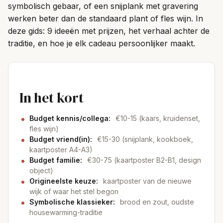
symbolisch gebaar, of een snijplank met gravering
werken beter dan de standaard plant of fles wijn. In
deze gids: 9 ideeën met prijzen, het verhaal achter de
traditie, en hoe je elk cadeau persoonlijker maakt.
In het kort
Budget kennis/collega:
€10-15 (kaars, kruidenset,
fles wijn)
Budget vriend(in):
€15-30 (snijplank, kookboek,
kaartposter A4-A3)
Budget familie:
€30-75 (kaartposter B2-B1, design
object)
Origineelste keuze:
kaartposter van de nieuwe
wijk of waar het stel begon
Symbolische klassieker:
brood en zout, oudste
housewarming-traditie