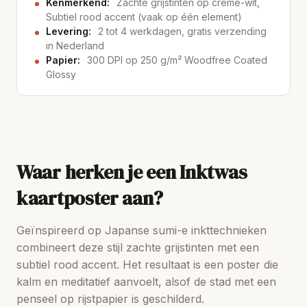
Kenmerkend:
Zachte grijstinten op crème-wit,
Subtiel rood accent (vaak op één element)
Levering:
2 tot 4 werkdagen, gratis verzending
in Nederland
Papier:
300 DPI op 250 g/m² Woodfree Coated
Glossy
Waar herken je een Inktwas
kaartposter aan?
Geïnspireerd op Japanse sumi-e inkttechnieken
combineert deze stijl zachte grijstinten met een
subtiel rood accent. Het resultaat is een poster die
kalm en meditatief aanvoelt, alsof de stad met een
penseel op rijstpapier is geschilderd.