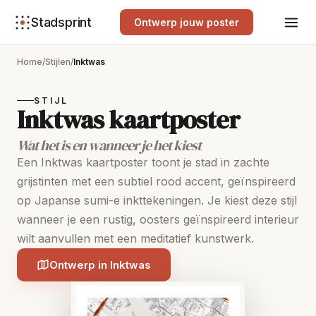
Stadsprint
Ontwerp jouw poster
Home
/
Stijlen
/
Inktwas
STIJL
Inktwas kaartposter
Wat het is en wanneer je het kiest
Een Inktwas kaartposter toont je stad in zachte
grijstinten met een subtiel rood accent, geïnspireerd
op Japanse sumi-e inkttekeningen. Je kiest deze stijl
wanneer je een rustig, oosters geïnspireerd interieur
wilt aanvullen met een meditatief kunstwerk.
Ontwerp in Inktwas