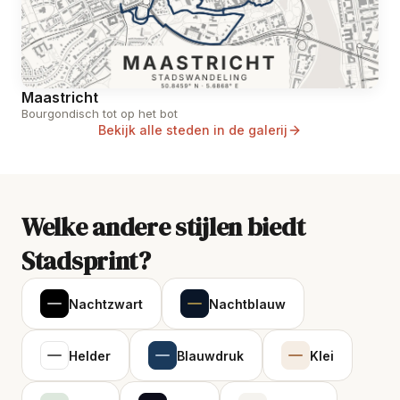
Maastricht
Bourgondisch tot op het bot
Bekijk alle steden in de galerij
Welke andere stijlen biedt
Stadsprint?
Nachtzwart
Nachtblauw
Helder
Blauwdruk
Klei