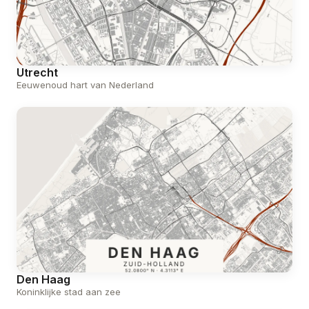
Utrecht
Eeuwenoud hart van Nederland
Den Haag
Koninklijke stad aan zee