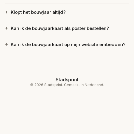
Klopt het bouwjaar altijd?
Kan ik de bouwjaarkaart als poster bestellen?
Kan ik de bouwjaarkaart op mijn website embedden?
Stadsprint
© 2026 Stadsprint. Gemaakt in Nederland.
Blog
Over ons
Privacy
Voorwaarden
Contact
Instagram