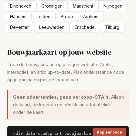
Eindhoven
Groningen
Maastricht
Nijmegen
Haarlem
Leiden
Breda
Arnhem
Deventer
Leeuwarden
Enschede
Tilburg
Bouwjaarkaart op jouw website
Toon de bouwjaarkaart op je eigen website. Gratis,
interactief, en altijd up-to-date. Plak onderstaande code
op je pagina en pas de locatie aan.
Geen advertenties, geen verkoop-CTA's.
Alleen
de kaart, de legenda en één kleine attributielink
onder de kaart.
Kopieer code
<div data-stadsprint-bouwjaarkaart
