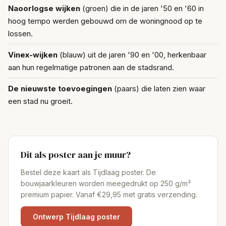
Naoorlogse wijken
(groen) die in de jaren '50 en '60 in
hoog tempo werden gebouwd om de woningnood op te
lossen.
Vinex-wijken
(blauw) uit de jaren '90 en '00, herkenbaar
aan hun regelmatige patronen aan de stadsrand.
De nieuwste toevoegingen
(paars) die laten zien waar
een stad nu groeit.
Dit als poster aan je muur?
Bestel deze kaart als Tijdlaag poster. De
bouwjaarkleuren worden meegedrukt op 250 g/m²
premium papier. Vanaf €29,95 met gratis verzending.
Ontwerp Tijdlaag poster