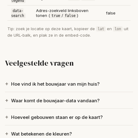
legend
Adres-zoekveld linksboven
data-
false
tonen (
/
)
search
true
false
Tip: zoek je locatie op deze kaart, kopieer de
en
uit
lat
lon
de URL-balk, en plak ze in de embed-code.
Veelgestelde vragen
Hoe vind ik het bouwjaar van mijn huis?
Waar komt de bouwjaar-data vandaan?
Hoeveel gebouwen staan er op de kaart?
Wat betekenen de kleuren?