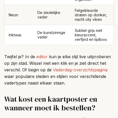
Felgekleurde
De stedelijke
Neon
straten op donker,
vader
nacht city vibes
Subtiel grijs met
De kunstzinnige
Inktwas
kleuraccent,
vader
verfijnd en tijdloos
Twijfel je? In de
editor
kun je elke stijl live uitproberen
op zijn stad. Wissel met een klik en je ziet direct het
verschil. Of begin op de
Vaderdag-overzichtspagina
waar populaire steden en stijlen voor verschillende
vadertypes naast elkaar staan.
Wat kost een kaartposter en
wanneer moet ik bestellen?