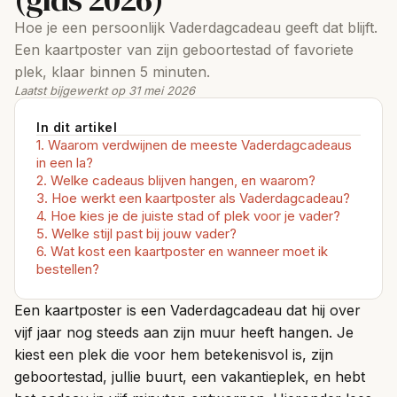
Hoe je een persoonlijk Vaderdagcadeau geeft dat blijft.
Een kaartposter van zijn geboortestad of favoriete
plek, klaar binnen 5 minuten.
Laatst bijgewerkt op 31 mei 2026
In dit artikel
Waarom verdwijnen de meeste Vaderdagcadeaus
in een la?
Welke cadeaus blijven hangen, en waarom?
Hoe werkt een kaartposter als Vaderdagcadeau?
Hoe kies je de juiste stad of plek voor je vader?
Welke stijl past bij jouw vader?
Wat kost een kaartposter en wanneer moet ik
bestellen?
Een kaartposter is een Vaderdagcadeau dat hij over
vijf jaar nog steeds aan zijn muur heeft hangen. Je
kiest een plek die voor hem betekenisvol is, zijn
geboortestad, jullie buurt, een vakantieplek, en hebt