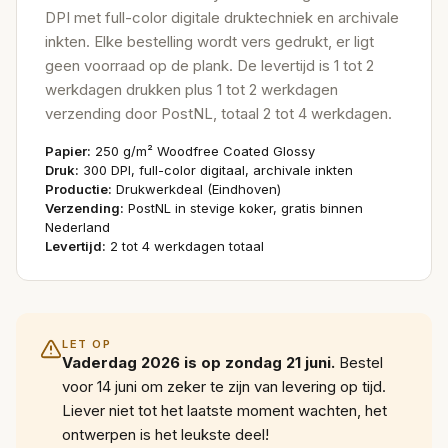
DPI met full-color digitale druktechniek en archivale
inkten. Elke bestelling wordt vers gedrukt, er ligt
geen voorraad op de plank. De levertijd is 1 tot 2
werkdagen drukken plus 1 tot 2 werkdagen
verzending door PostNL, totaal 2 tot 4 werkdagen.
Papier:
250 g/m² Woodfree Coated Glossy
Druk:
300 DPI, full-color digitaal, archivale inkten
Productie:
Drukwerkdeal (Eindhoven)
Verzending:
PostNL in stevige koker, gratis binnen
Nederland
Levertijd:
2 tot 4 werkdagen totaal
LET OP
Vaderdag 2026 is op zondag 21 juni.
Bestel
voor 14 juni om zeker te zijn van levering op tijd.
Liever niet tot het laatste moment wachten, het
ontwerpen is het leukste deel!