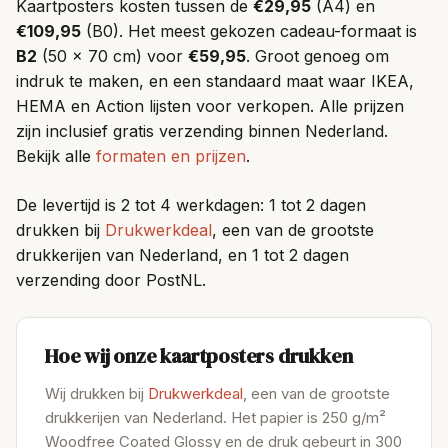
Kaartposters kosten tussen de
€29,95
(A4) en
€109,95
(B0). Het meest gekozen cadeau-formaat is
B2
(50 x 70 cm) voor
€59,95
. Groot genoeg om
indruk te maken, en een standaard maat waar IKEA,
HEMA en Action lijsten voor verkopen. Alle prijzen
zijn inclusief gratis verzending binnen Nederland.
Bekijk alle
formaten en prijzen
.
De levertijd is 2 tot 4 werkdagen: 1 tot 2 dagen
drukken bij
Drukwerkdeal
, een van de grootste
drukkerijen van Nederland, en 1 tot 2 dagen
verzending door PostNL.
Hoe wij onze kaartposters drukken
Wij drukken bij
Drukwerkdeal
, een van de grootste
drukkerijen van Nederland. Het papier is 250 g/m²
Woodfree Coated Glossy en de druk gebeurt in 300