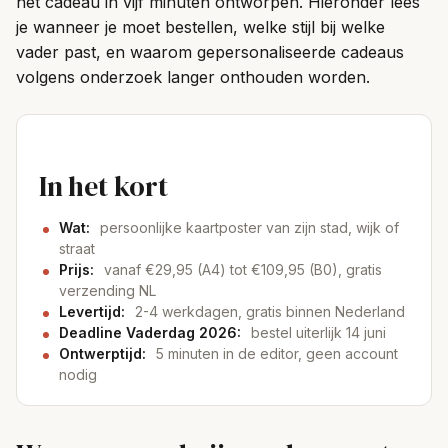
het cadeau in vijf minuten ontworpen. Hieronder lees
je wanneer je moet bestellen, welke stijl bij welke
vader past, en waarom gepersonaliseerde cadeaus
volgens onderzoek langer onthouden worden.
In het kort
Wat:
persoonlijke kaartposter van zijn stad, wijk of
straat
Prijs:
vanaf €29,95 (A4) tot €109,95 (B0), gratis
verzending NL
Levertijd:
2-4 werkdagen, gratis binnen Nederland
Deadline Vaderdag 2026:
bestel uiterlijk 14 juni
Ontwerptijd:
5 minuten in de editor, geen account
nodig