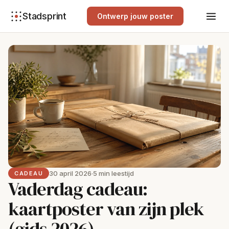
Stadsprint
Ontwerp jouw poster
30 april 2026
·
5 min leestijd
CADEAU
Vaderdag cadeau:
kaartposter van zijn plek
(gids 2026)