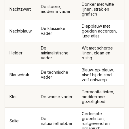
Donker met witte
De stoere,
Nachtzwart
lijnen, strak en
moderne vader
grafisch
Diepblauw met
De klassieke
Nachtblauw
gouden accenten,
vader
luxe atlas
De
Wit met scherpe
Helder
minimalistische
lijnen, clean en
vader
rustig
Blauw-op-blauw,
De technische
Blauwdruk
alsof hij de stad
vader
zelf ontwierp
Terracotta tinten,
Klei
De warme vader
mediterrane
gezelligheid
Gedempte
De
groentinten,
Salie
natuurliefhebber
rustgevend en
organisch