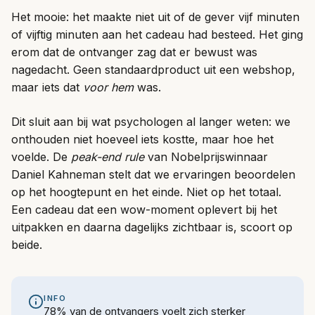
Het mooie: het maakte niet uit of de gever vijf minuten
of vijftig minuten aan het cadeau had besteed. Het ging
erom dat de ontvanger zag dat er bewust was
nagedacht. Geen standaardproduct uit een webshop,
maar iets dat
voor hem
was.
Dit sluit aan bij wat psychologen al langer weten: we
onthouden niet hoeveel iets kostte, maar hoe het
voelde. De
peak-end rule
van Nobelprijswinnaar
Daniel Kahneman stelt dat we ervaringen beoordelen
op het hoogtepunt en het einde. Niet op het totaal.
Een cadeau dat een wow-moment oplevert bij het
uitpakken en daarna dagelijks zichtbaar is, scoort op
beide.
INFO
78% van de ontvangers voelt zich sterker