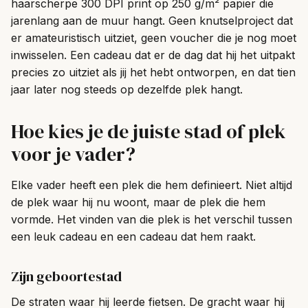
haarscherpe 300 DPI print op 250 g/m² papier die
jarenlang aan de muur hangt. Geen knutselproject dat
er amateuristisch uitziet, geen voucher die je nog moet
inwisselen. Een cadeau dat er de dag dat hij het uitpakt
precies zo uitziet als jij het hebt ontworpen, en dat tien
jaar later nog steeds op dezelfde plek hangt.
Hoe kies je de juiste stad of plek
voor je vader?
Elke vader heeft een plek die hem definieert. Niet altijd
de plek waar hij nu woont, maar de plek die hem
vormde. Het vinden van die plek is het verschil tussen
een leuk cadeau en een cadeau dat hem raakt.
Zijn geboortestad
De straten waar hij leerde fietsen. De gracht waar hij