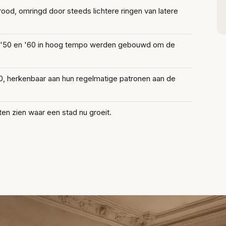
rood, omringd door steeds lichtere ringen van latere
en '50 en '60 in hoog tempo werden gebouwd om de
00, herkenbaar aan hun regelmatige patronen aan de
ten zien waar een stad nu groeit.