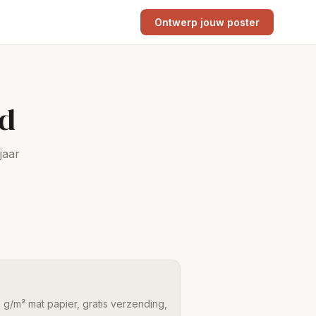
Ontwerp jouw poster
nd
jaar
 g/m² mat papier, gratis verzending,