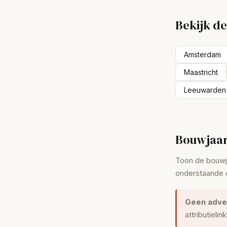
Bekijk d
Amsterdam
Maastricht
Leeuwarden
Bouwjaar
Toon de bouwjaa
onderstaande c
Geen adve
attributielin