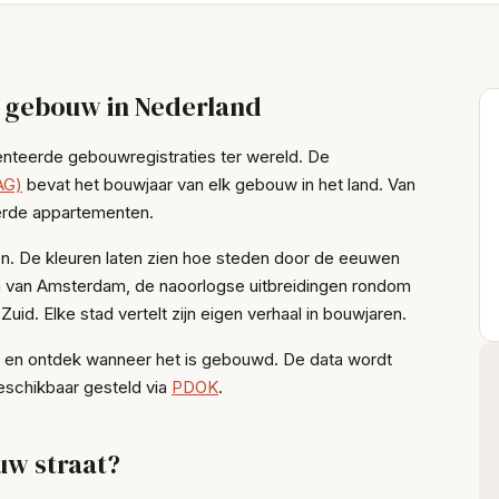
 gebouw in Nederland
nteerde gebouwregistraties ter wereld. De
AG)
bevat het bouwjaar van elk gebouw in het land. Van
erde appartementen.
men. De kleuren laten zien hoe steden door de eeuwen
en van Amsterdam, de naoorlogse uitbreidingen rondom
uid. Elke stad vertelt zijn eigen verhaal in bouwjaren.
, en ontdek wanneer het is gebouwd. De data wordt
schikbaar gesteld via
PDOK
.
ouw straat?