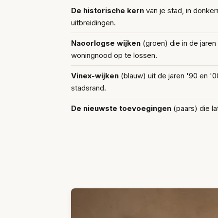
De historische kern
van je stad, in donker
uitbreidingen.
Naoorlogse wijken
(groen) die in de jar
woningnood op te lossen.
Vinex-wijken
(blauw) uit de jaren '90 en '
stadsrand.
De nieuwste toevoegingen
(paars) die la