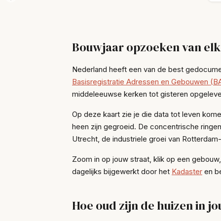
Bouwjaar opzoeken van elk
Nederland heeft een van de best gedocume
Basisregistratie Adressen en Gebouwen (B
middeleeuwse kerken tot gisteren opgelev
Op deze kaart zie je die data tot leven ko
heen zijn gegroeid. De concentrische ring
Utrecht, de industriele groei van Rotterdam-Z
Zoom in op jouw straat, klik op een gebouw
dagelijks bijgewerkt door het
Kadaster
en be
Hoe oud zijn de huizen in j