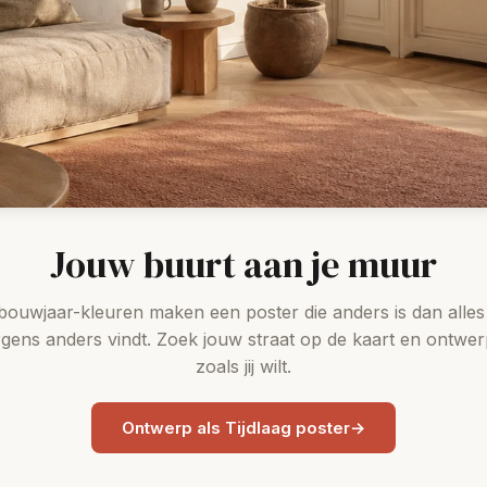
Jouw buurt aan je muur
bouwjaar-kleuren maken een poster die anders is dan alles
rgens anders vindt. Zoek jouw straat op de kaart en ontwe
zoals jij wilt.
Ontwerp als Tijdlaag poster
→