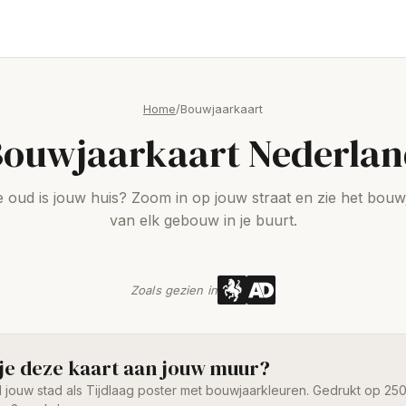
Home
/
Bouwjaarkaart
ouwjaarkaart Nederla
 oud is jouw huis? Zoom in op jouw straat en zie het bouw
van elk gebouw in je buurt.
Zoals gezien in
 je deze kaart aan jouw muur?
l jouw stad als Tijdlaag poster met bouwjaarkleuren. Gedrukt op 250