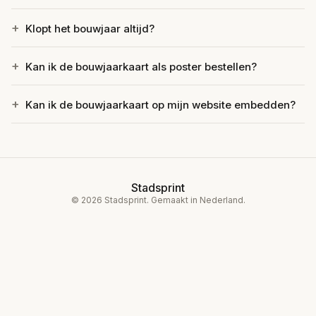
Klopt het bouwjaar altijd?
Kan ik de bouwjaarkaart als poster bestellen?
Kan ik de bouwjaarkaart op mijn website embedden?
Stadsprint
© 2026 Stadsprint. Gemaakt in Nederland.
Blog
Over ons
Privacy
Voorwaarden
Contact
Instagram