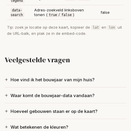
legend
Adres-zoekveld linksboven
data-
false
tonen (
/
)
search
true
false
Tip: zoek je locatie op deze kaart, kopieer de
en
uit
lat
lon
de URL-balk, en plak ze in de embed-code.
Veelgestelde vragen
Hoe vind ik het bouwjaar van mijn huis?
Waar komt de bouwjaar-data vandaan?
Hoeveel gebouwen staan er op de kaart?
Wat betekenen de kleuren?