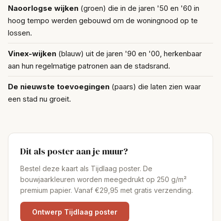
Naoorlogse wijken
(groen) die in de jaren '50 en '60 in
hoog tempo werden gebouwd om de woningnood op te
lossen.
Vinex-wijken
(blauw) uit de jaren '90 en '00, herkenbaar
aan hun regelmatige patronen aan de stadsrand.
De nieuwste toevoegingen
(paars) die laten zien waar
een stad nu groeit.
Dit als poster aan je muur?
Bestel deze kaart als Tijdlaag poster. De
bouwjaarkleuren worden meegedrukt op 250 g/m²
premium papier. Vanaf €29,95 met gratis verzending.
Ontwerp Tijdlaag poster