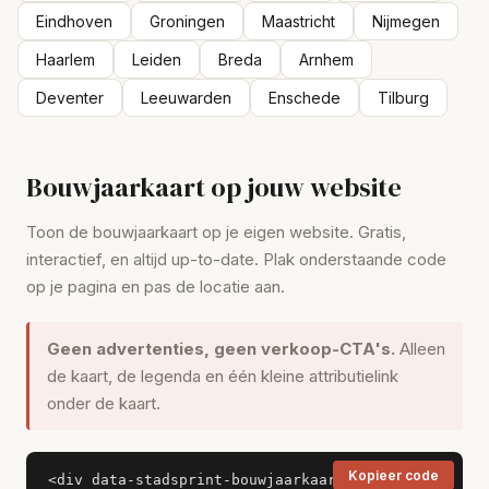
Eindhoven
Groningen
Maastricht
Nijmegen
Haarlem
Leiden
Breda
Arnhem
Deventer
Leeuwarden
Enschede
Tilburg
Bouwjaarkaart op jouw website
Toon de bouwjaarkaart op je eigen website. Gratis,
interactief, en altijd up-to-date. Plak onderstaande code
op je pagina en pas de locatie aan.
Geen advertenties, geen verkoop-CTA's.
Alleen
de kaart, de legenda en één kleine attributielink
onder de kaart.
Kopieer code
<div data-stadsprint-bouwjaarkaart
